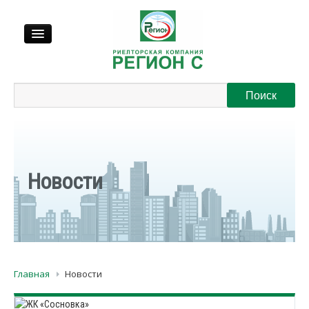
Продажа
Аренда
Выкуп
Новости
Регионы
О нас
Главная
Новости
Контакты