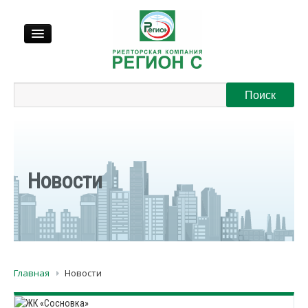
Продажа
Аренда
Выкуп
Новости
Регионы
О нас
Главная
Новости
Контакты