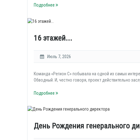
Подробнее
16 этажей...
Июль 7, 2026
Команда «Регион С» побывала на одной из самых интер
Обводный. И, честно говоря, проект действительно зас
Подробнее
День Рождения генерального ди