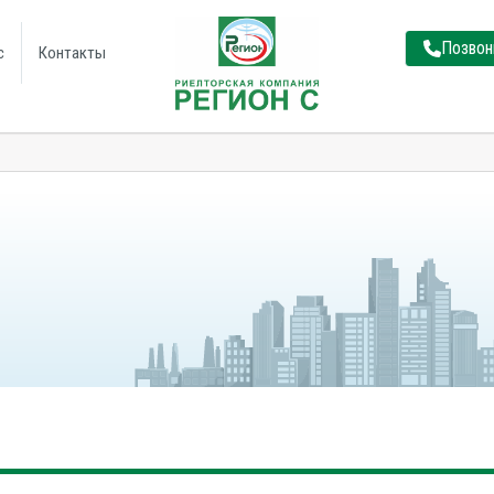
Позвон
с
Контакты