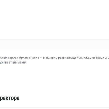
есных строек Архангельска — в активно развивающейся локации Урицког
луживает внимания.
ректора