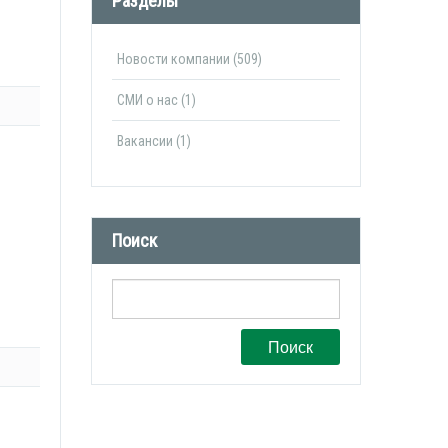
Разделы
Новости компании (509)
СМИ о нас (1)
Вакансии (1)
Поиск
Поиск