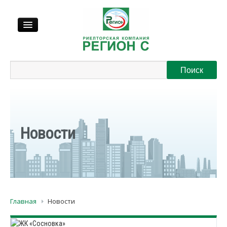
Продажа
Аренда
Выкуп
Новости
Регионы
О нас
Главная
Новости
Контакты