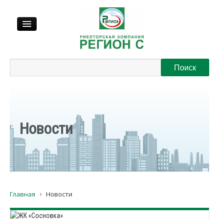
Продажа
Аренда
Выкуп
Новости
Регионы
О нас
Главная
Новости
Контакты