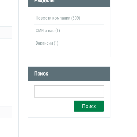
Разделы
Новости компании (509)
СМИ о нас (1)
Вакансии (1)
Поиск
Поиск