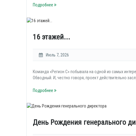
Подробнее
16 этажей...
Июль 7, 2026
Команда «Регион С» побывала на одной из самых интер
Обводный. И, честно говоря, проект действительно зас
Подробнее
День Рождения генерального ди