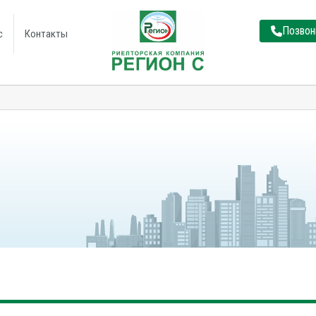
Позвон
с
Контакты