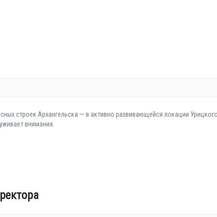
есных строек Архангельска — в активно развивающейся локации Урицког
луживает внимания.
ректора