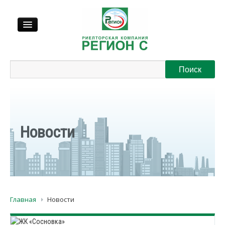
Продажа
Аренда
Выкуп
Новости
Регионы
О нас
Главная
Новости
Контакты