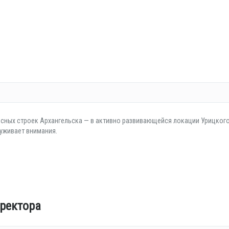
есных строек Архангельска — в активно развивающейся локации Урицког
луживает внимания.
ректора