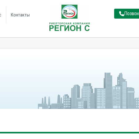
Позвон
с
Контакты