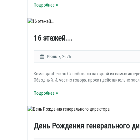
Подробнее
16 этажей...
Июль 7, 2026
Команда «Регион С» побывала на одной из самых интер
Обводный. И, честно говоря, проект действительно зас
Подробнее
День Рождения генерального ди