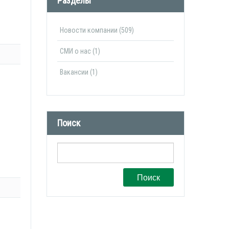
Разделы
Новости компании (509)
СМИ о нас (1)
Вакансии (1)
Поиск
Поиск