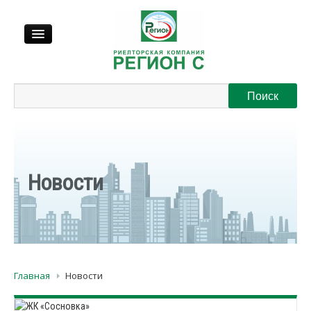
Продажа
Аренда
Выкуп
Новости
Регионы
О нас
Главная
Новости
Контакты