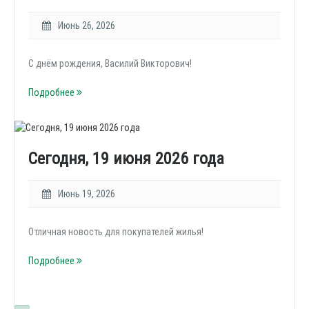
Июнь 26, 2026
С днём рождения, Василий Викторович!
Подробнее
Сегодня, 19 июня 2026 года
Июнь 19, 2026
Отличная новость для покупателей жилья!
Подробнее