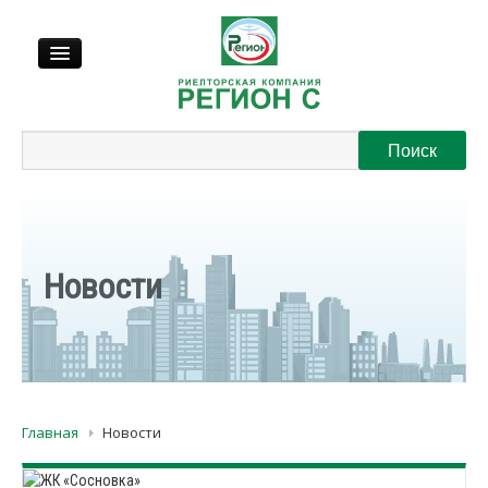
Продажа
Аренда
Выкуп
Новости
Регионы
О нас
Главная
Новости
Контакты