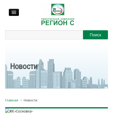
Продажа
Аренда
Выкуп
Новости
Регионы
О нас
Главная
Новости
Контакты