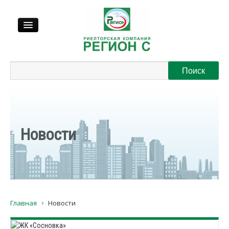
Продажа
Аренда
Выкуп
Новости
Регионы
О нас
Главная
Новости
Контакты