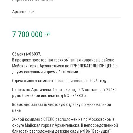
Архангельск,
7 700 000
руб
Объект №16037.
В продаже просторная трехкомнатная квартира в районе
Майская горка Архангельска по ПРИВЛЕКАТЕЛЬНОЙ ЦЕНЕ с
двумя санузлами и двумя балконами.
Сдача жилого комплекса запланирована в 2026 году.
Платеж по Арктической ипотеке под 2 % составляет 29430
р., по Семейной ипотеке под 6 % - 34880 р.
Возможно заказать чистовую отделку по минимальной
цене.
Жилой комплекс СТЕЛС расположен на пр.Московском в
округе Майская горка г.Архангельска. В непосредственной
близости расположены детские сады №186 "Веснушка",