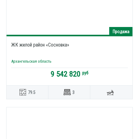
Продажа
ЖК жилой район «Сосновка»
Архангельская область
9 542 820
руб
79.5
3