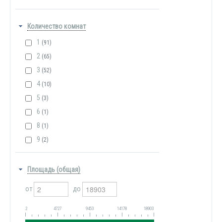
Количество комнат
1
(91)
2
(65)
3
(52)
4
(10)
5
(3)
6
(1)
8
(1)
9
(2)
Площадь (общая)
от
до
2
4727
9453
14178
18903