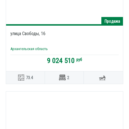
Продажа
улица Свободы, 16
Архангельская область
9 024 510
руб
73.4
2