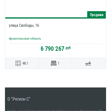
Продажа
улица Свободы, 16
Архангельская область
6 790 267
руб
48.1
1
О "Регион С"
Более, чем за 20 лет непрерывной работы на рынке Архангельска РК