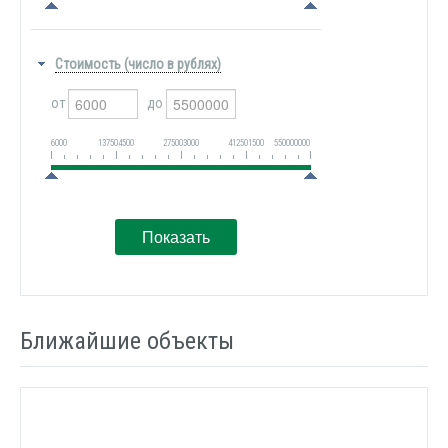
Стоимость (число в рублях)
от
до
6000
137504500
275003000
412501500
550000000
Ближайшие объекты