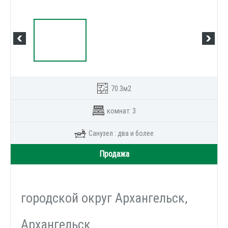
70.3м2
комнат: 3
Санузел : два и более
Продажа
городской округ Архангельск,
Архангельск