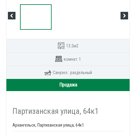
13.2м2
комнат: 1
Санузел : раздельный
Продажа
Партизанская улица, 64к1
Архангельск, Партизанская улица, 64к1