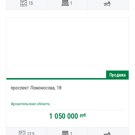
15
1
Продажа
проспект Ломоносова, 18
Архангельская область
1 050 000
руб
12.5
1