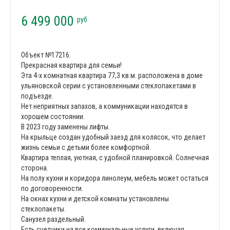
6 499 000
руб
Объект №17216.
Прекрасная квартира для семьи!
Эта 4-х комнатная квартира 77,3 кв.м. расположена в доме
ульяновской серии с установленными стеклопакетами в
подъезде.
Нет неприятных запахов, а коммуникации находятся в
хорошем состоянии.
В 2023 году заменены лифты.
На крыльце создан удобный заезд для колясок, что делает
жизнь семьи с детьми более комфортной.
Квартира теплая, уютная, с удобной планировкой. Солнечная
сторона.
На полу кухни и коридора линолеум, мебель может остаться
по договоренности.
На окнах кухни и детской комнаты установлены
стеклопакеты.
Санузел раздельный.
Есть счетчики на все коммунальные услуги, включая