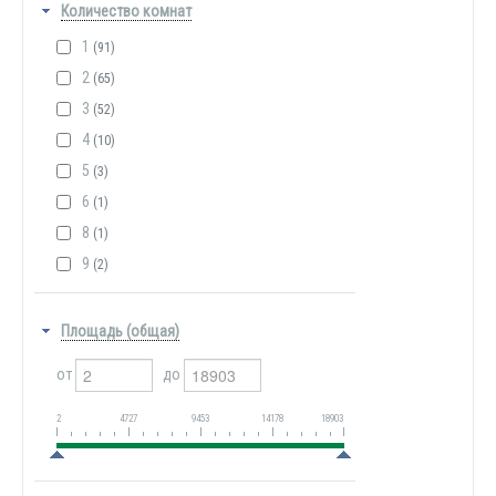
Количество комнат
1
(91)
2
(65)
3
(52)
4
(10)
5
(3)
6
(1)
8
(1)
9
(2)
Площадь (общая)
от
до
2
4727
9453
14178
18903