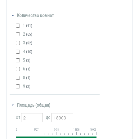
Количество комнат
1
(91)
2
(65)
3
(52)
4
(10)
5
(3)
6
(1)
8
(1)
9
(2)
Площадь (общая)
от
до
2
4727
9453
14178
18903