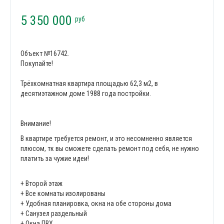
5 350 000
руб
Объект №16742.
Покупайте!
Трёхкомнатная квартира площадью 62,3 м2, в
десятиэтажном доме 1988 года постройки.
Внимание!
В квартире требуется ремонт, и это несомненно является
плюсом, тк вы сможете сделать ремонт под себя, не нужно
платить за чужие идеи!
+ Второй этаж
+ Все комнаты изолированы
+ Удобная планировка, окна на обе стороны дома
+ Санузел раздельный
+ Окна ПВХ