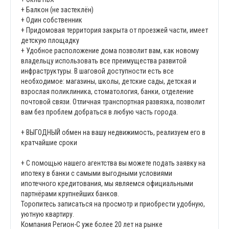
+ Балкон (не застеклён)
+ Один собственник
+ Придомовая территория закрыта от проезжей части, имеет
детскую площадку
+ Удобное расположение дома позволит вам, как новому
владельцу использовать все преимущества развитой
инфраструктуры. В шаговой доступности есть все
необходимое: магазины, школы, детские сады, детская и
взрослая поликлиника, стоматология, банки, отделение
почтовой связи. Отличная транспортная развязка, позволит
вам без проблем добраться в любую часть города.
+ ВЫГОДНЫЙ обмен на вашу недвижимость, реализуем его в
кратчайшие сроки
+ С помощью нашего агентства вы можете подать заявку на
ипотеку в банки с самыми выгодными условиями
ипотечного кредитования, мы являемся официальными
партнёрами крупнейших банков.
Торопитесь записаться на просмотр и приобрести удобную,
уютную квартиру.
Компания Регион-С уже более 20 лет на рынке