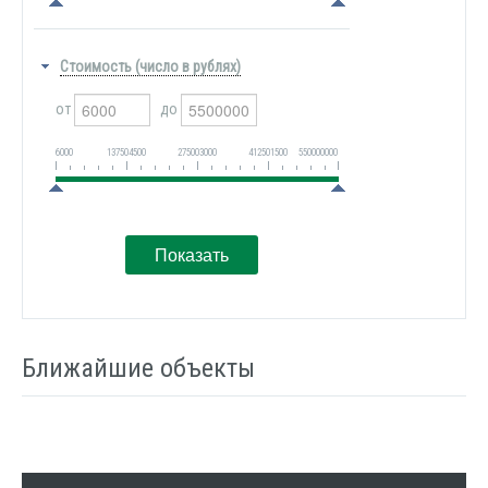
Стоимость (число в рублях)
от
до
6000
137504500
275003000
412501500
550000000
Ближайшие объекты