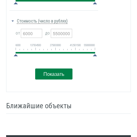
Стоимость (число в рублях)
от
до
6000
137504500
275003000
412501500
550000000
Ближайшие объекты