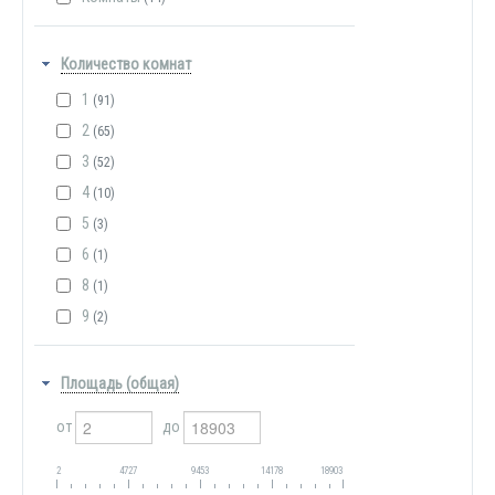
Количество комнат
1
(91)
2
(65)
3
(52)
4
(10)
5
(3)
6
(1)
8
(1)
9
(2)
Площадь (общая)
от
до
2
4727
9453
14178
18903