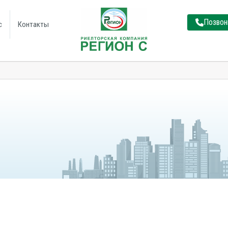
Позвон
с
Контакты