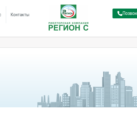
Позвон
с
Контакты