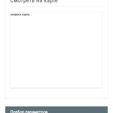
Смотреть на карте
загрузка карты...
Подбор параметров