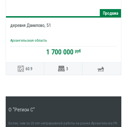
Продажа
деревня Данилово, 51
Архангельская область
1 700 000
руб
60.9
3
О "Регион С"
Более, чем за 20 лет непрерывной работы на рынке Архангельска РК