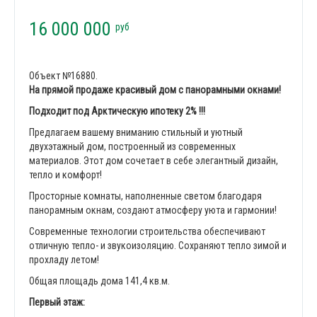
16 000 000
руб
Объект №16880.
На прямой продаже красивый дом с панорамными окнами!
Подходит под Арктическую ипотеку 2% !!!
Предлагаем вашему вниманию стильный и уютный
двухэтажный дом, построенный из современных
материалов. Этот дом сочетает в себе элегантный дизайн,
тепло и комфорт!
Просторные комнаты, наполненные светом благодаря
панорамным окнам, создают атмосферу уюта и гармонии!
Современные технологии строительства обеспечивают
отличную тепло- и звукоизоляцию. Сохраняют тепло зимой и
прохладу летом!
Общая площадь дома 141,4 кв.м.
Первый этаж: