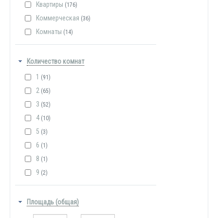
Квартиры
(176)
Коммерческая
(36)
Комнаты
(14)
Количество комнат
1
(91)
2
(65)
3
(52)
4
(10)
5
(3)
6
(1)
8
(1)
9
(2)
Площадь (общая)