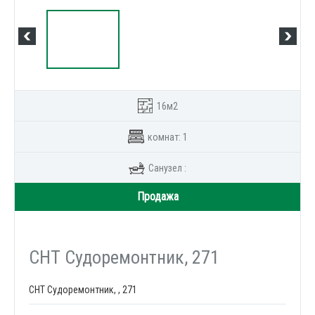
16м2
комнат: 1
Санузел :
Продажа
СНТ Судоремонтник, 271
СНТ Судоремонтник, , 271