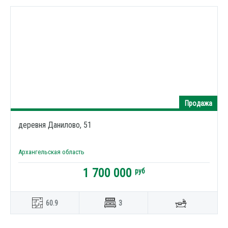
Продажа
деревня Данилово, 51
Архангельская область
1 700 000
руб
60.9
3