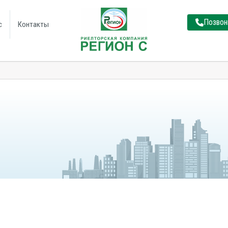
Позвон
с
Контакты