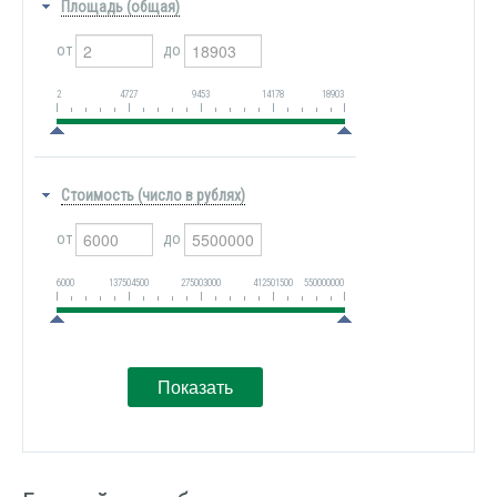
Площадь (общая)
от
до
2
4727
9453
14178
18903
Стоимость (число в рублях)
от
до
6000
137504500
275003000
412501500
550000000