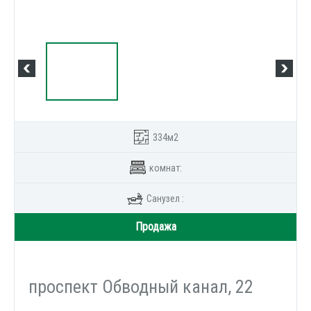
334м2
комнат:
Санузел :
Продажа
проспект Обводный канал, 22