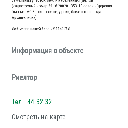
Земельный участок; земли населенных пунктов
(кадастровый номер 29:16:200201:353, 10 соток - (деревня
Глинник, МО Заостровское, у реки, близко от города
Архангельска).
#объект в нашей базе №9114376#
Информация о объекте
Риелтор
Тел.: 44-32-32
Смотреть на карте