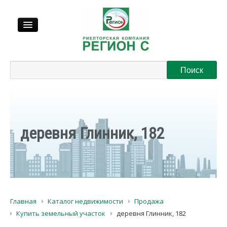
Продажа
Аренда
Выкуп
деревня Глинник, 182
Регионы
О нас
Главная
Каталог недвижимости
Продажа
Контакты
Купить земельный участок
деревня Глинник, 182