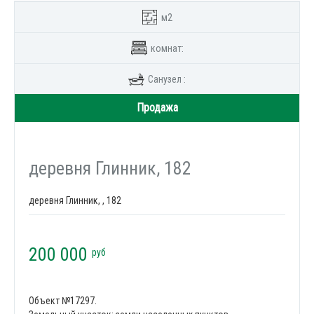
м2
комнат:
Санузел :
Продажа
деревня Глинник, 182
деревня Глинник, , 182
200 000
руб
Объект №17297.