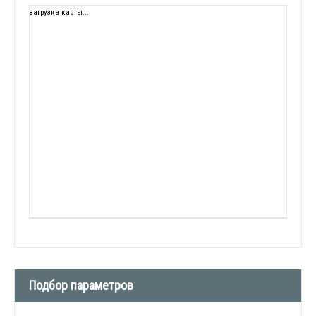
загрузка карты...
Подбор параметров