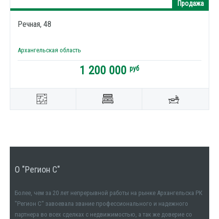
Продажа
Речная, 48
Архангельская область
1 200 000
руб
О "Регион С"
Более, чем за 20 лет непрерывной работы на рынке Архангельска РК
"Регион С" завоевала звание профессионального и надежного
партнера во всех сделках с недвижимостью, а так же доверие со