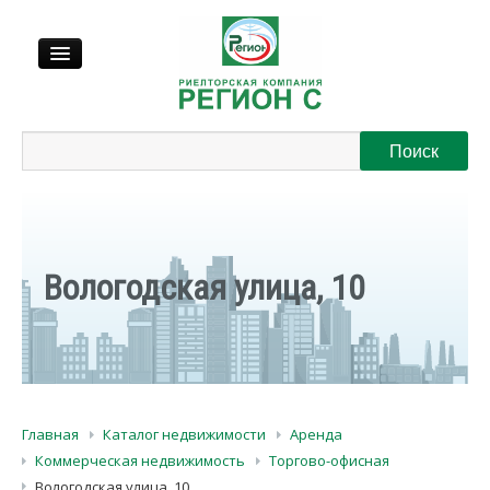
Продажа
Аренда
Выкуп
Вологодская улица, 10
Регионы
О нас
Главная
Каталог недвижимости
Аренда
Контакты
Коммерческая недвижимость
Торгово-офисная
Вологодская улица, 10