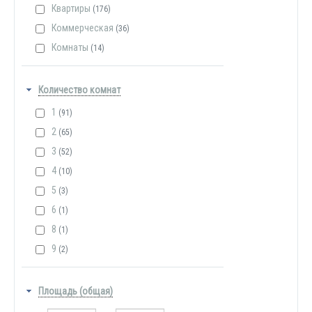
Квартиры
(176)
Коммерческая
(36)
Комнаты
(14)
Количество комнат
1
(91)
2
(65)
3
(52)
4
(10)
5
(3)
6
(1)
8
(1)
9
(2)
Площадь (общая)