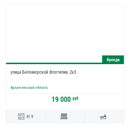
Аренда
улица Беломорской Флотилии, 2к3
Архангельская область
19 000
руб
41.9