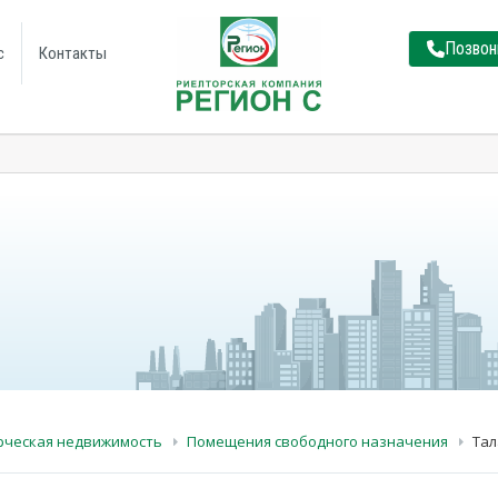
Позвон
с
Контакты
рческая недвижимость
Помещения свободного назначения
Тал