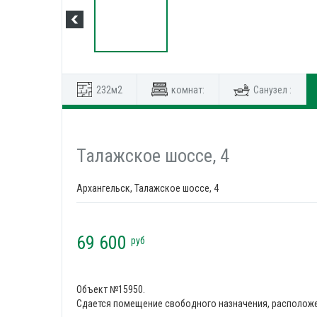
232м2
комнат:
Санузел :
Талажское шоссе, 4
Архангельск, Талажское шоссе, 4
69 600
руб
Объект №15950.
Сдается помещение свободного назначения, расположе