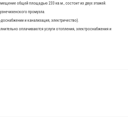
мещение общей площадью 233 кв.м., состоит из двух этажей.
Кузнечихенского промузла.
одоснабжении и канализация, электричество).
полнительно оплачиваются услуги отопления, электроснабжения и