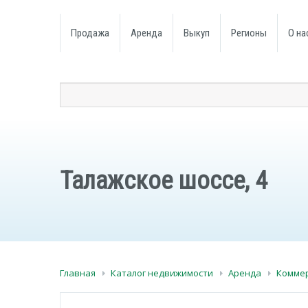
Продажа
Аренда
Выкуп
Регионы
О на
Талажское шоссе, 4
Главная
Каталог недвижимости
Аренда
Комме