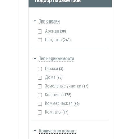
Подбор параметров
Тип сделки
Аренда
(38)
Продажа
(243)
Тип недвижимости
Гаражи
(3)
Дома
(35)
Земельные участки
(17)
Квартиры
(176)
Коммерческая
(36)
Комнаты
(14)
Количество комнат