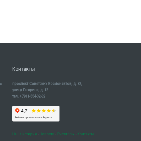
Контакты
проспект Советских Космонавтов, д. 82,
а
улица Гагарина, д. 12
тел. +7911-554-32-32
Наша история
-
Новости
-
Риелторы
-
Контакты