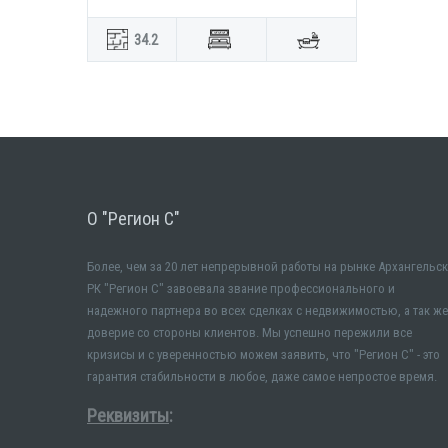
34.2
О "Регион С"
Более, чем за 20 лет непрерывной работы на рынке Архангельск
РК "Регион С" завоевала звание профессионального и
надежного партнера во всех сделках с недвижимостью, а так же
доверие со стороны клиентов. Мы успешно пережили все
кризисы и с уверенностью можем заявить, что "Регион С" - это
гарантия стабильности в любое, даже самое непростое время.
Реквизиты
: