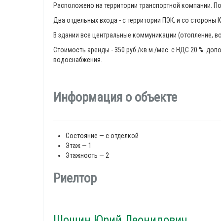
Расположено на территории транспортной компании. По
Два отдельных входа - с территории ПЭК, и со стороны 
В здании все центральные коммуникации (отопление, в
Стоимость аренды - 350 руб./кв.м./мес. с НДС 20 %. до
водоснабжения.
Информация о объекте
Состояние — с отделкой
Этаж — 1
Этажность — 2
Риелтор
Шошин Юрий Леонидович