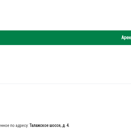
Арен
нное по адресу:
Талажское шоссе, д. 4.