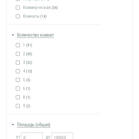
Коммерческая
(36)
Комнаты
(14)
Количество комнат
1
(91)
2
(65)
3
(52)
4
(10)
5
(3)
6
(1)
8
(1)
9
(2)
Площадь (общая)
от
до