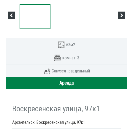
63м2
комнат: 3
Санузел : раздельный
Аренда
Воскресенская улица, 97к1
Архангельск, Воскресенская улица, 97к1